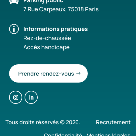

Parking public
7 Rue Carpeaux, 75018 Paris
p
Informations pratiques
Rez-de-chaussée
Accès handicapé
Prendre rendez-vous
Tous droits réservés © 2026.
Recrutement
Confidentialité
Mentions légales