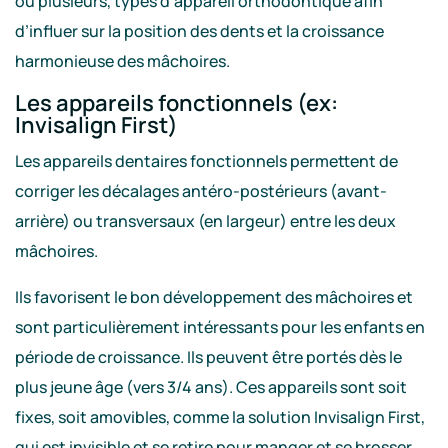
ou plusieurs, types d’appareil orthodontique afin
d’influer sur la position des dents et la croissance
harmonieuse des mâchoires.
Les appareils fonctionnels (ex:
Invisalign First)
Les appareils dentaires fonctionnels permettent de
corriger les décalages antéro-postérieurs (avant-
arrière) ou transversaux (en largeur) entre les deux
mâchoires.
Ils favorisent le bon développement des mâchoires et
sont particulièrement intéressants pour les enfants en
période de croissance. Ils peuvent être portés dès le
plus jeune âge (vers 3/4 ans). Ces appareils sont soit
fixes, soit amovibles, comme la solution Invisalign First,
qui est invisible et se retire pour manger et se brosser