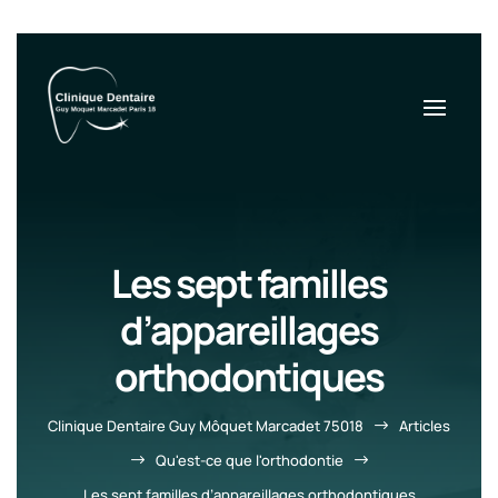
Les sept familles
d’appareillages
orthodontiques
Clinique Dentaire Guy Môquet Marcadet 75018
Articles
$
Qu'est-ce que l'orthodontie
$
$
Les sept familles d’appareillages orthodontiques