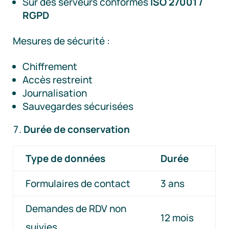
Sur des serveurs conformes
ISO 27001 /
RGPD
Mesures de sécurité :
Chiffrement
Accès restreint
Journalisation
Sauvegardes sécurisées
Durée de conservation
Type de données
Durée
Formulaires de contact
3 ans
Demandes de RDV non
12 mois
suivies