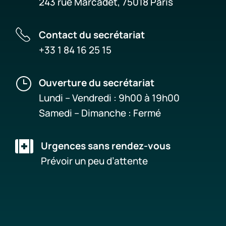
243 rue Marcadet, 75018 Paris
Contact du secrétariat
+33 1 84 16 25 15
}
Ouverture du secrétariat
Lundi – Vendredi : 9h00 à 19h00
Samedi – Dimanche : Fermé

Urgences sans rendez-vous
Prévoir un peu d’attente