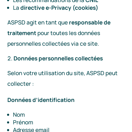
Les recommandations de la
CNIL
La
directive e-Privacy (cookies)
ASPSD agit en tant que
responsable de
traitement
pour toutes les données
personnelles collectées via ce site.
Données personnelles collectées
Selon votre utilisation du site, ASPSD peut
collecter :
Données d’identification
Nom
Prénom
Adresse email