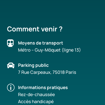
Comment venir ?

Moyens de transport
Métro – Guy-Môquet (ligne 13)

Parking public
7 Rue Carpeaux, 75018 Paris
p
Informations pratiques
Rez-de-chaussée
Accès handicapé