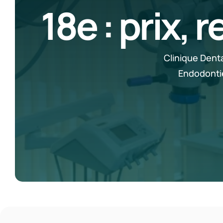
18e : prix,
Clinique Dent
Endodontie