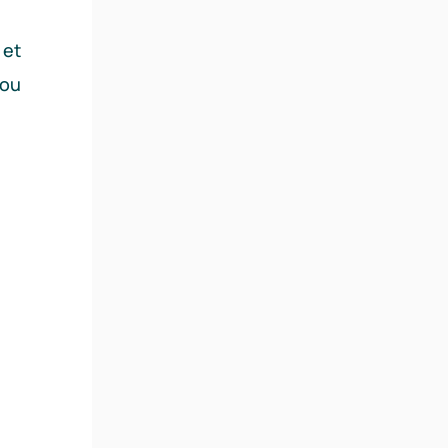
 et
 ou