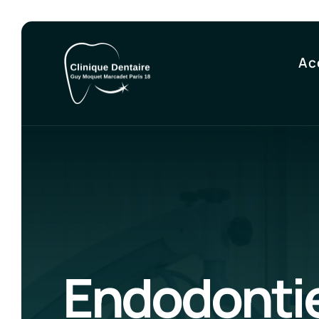
Ac
Endodontie