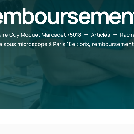
 remboursemen
aire Guy Môquet Marcadet 75018
Articles
Racin
$
$
 sous microscope à Paris 18e : prix, remboursement