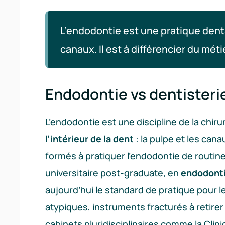
L’endodontie est une pratique denta
canaux. Il est à différencier du mét
Endodontie vs dentisterie
L’endodontie est une discipline de la chir
l’intérieur de la dent
: la pulpe et les can
formés à pratiquer l’endodontie de routine
universitaire post-graduate, en
endodonti
aujourd’hui le standard de pratique pour 
atypiques, instruments fracturés à retirer
cabinets pluridisciplinaires comme la Cli