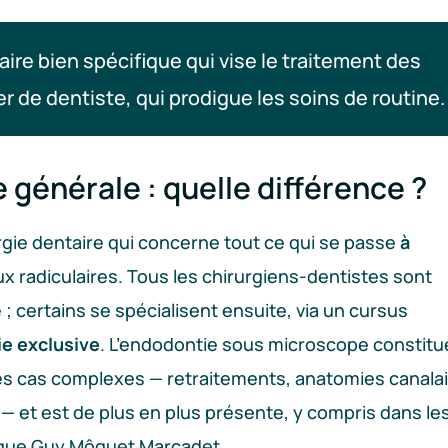
ire bien spécifique qui vise le traitement des
ier de dentiste, qui prodigue les soins de routine.
 générale : quelle différence ?
urgie dentaire qui concerne tout ce qui se passe
à
aux radiculaires. Tous les chirurgiens-dentistes sont
 ; certains se spécialisent ensuite, via un cursus
e exclusive
. L’endodontie sous microscope constitu
les cas complexes — retraitements, anatomies canala
 — et est de plus en plus présente, y compris dans le
nique Guy Môquet Marcadet.