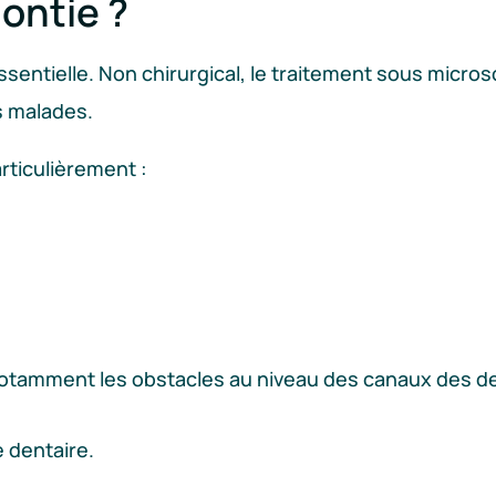
ontie ?
ssentielle. Non chirurgical, le traitement sous micro
s malades.
rticulièrement :
notamment les obstacles au niveau des canaux des d
e dentaire.