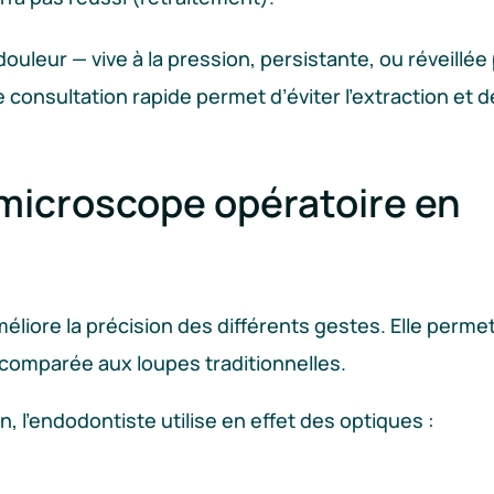
 douleur — vive à la pression, persistante, ou réveillée
e consultation rapide permet d’éviter l’extraction et d
 microscope opératoire en
liore la précision des différents gestes. Elle perme
e comparée aux loupes traditionnelles.
, l’endodontiste utilise en effet des optiques :